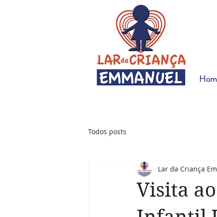
Hom
Todos posts
Lar da Criança E
Visita ao