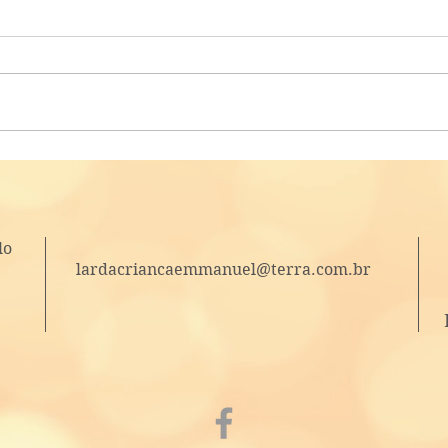
Tempo para colher
Ação
e su
lo
lardacriancaemmanuel@terra.com.br