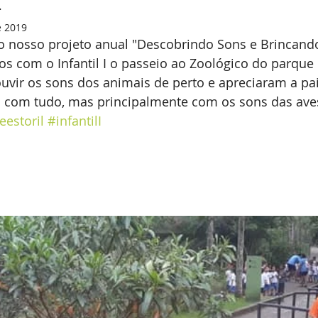
I
e 2019
 nosso projeto anual "Descobrindo Sons e Brincand
os com o Infantil I o passeio ao Zoológico do parque E
uvir os sons dos animais de perto e apreciaram a pa
 com tudo, mas principalmente com os sons das ave
estoril
#infantilI