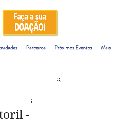
ividades
Parceiros
Próximos Eventos
Mais
oril -