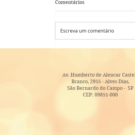
Comentários
Escreva um comentário
O presente que todo mundo
gostou
Av. Humberto de Alencar Caste
Branco, 2955 - Alves Dias,
São Bernardo do Campo - SP
CEP: 09851-000